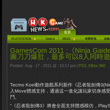
首頁
PLAYSTATION
Switch
XBOX
奇聞奇視
攻略
GamesCom 2011 :《Ninja Ga
圖刀刀爆肚，最多可以8人同時
Posted : Aug - 17 - 2011 @ : 10:17 pm |
PS3
,
XBox 360
Tecmo Koei動作遊戲系列新作《忍者龍劍傳3(Ninja
入Move體感支持，通過這一進化讓玩家切身感
鬥。
“《忍者龍劍傳3》將會全面支持體感模仿，PlaySta