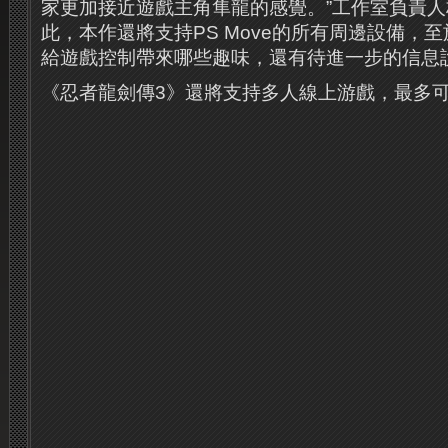
家更加接近遊戲主角隼龍的感覺。”工作室負責
此，本作還將支持PS Move的所有周邊設備，
給遊戲控制帶來哪些趣味，還有待進一步的信息
《忍者龍劍傳3》還將支持多人線上游戲，最多可