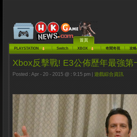
首頁
PLAYSTATION
Switch
XBOX
奇聞奇視
攻略
Xbox反擊戰! E3公佈歷年最強
Posted : Apr - 20 - 2015 @ : 9:15 pm |
遊戲綜合資訊