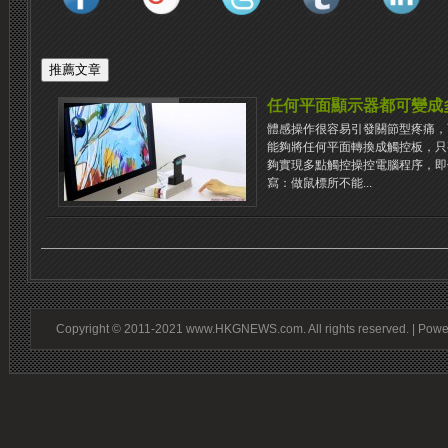
任何平面顯示器都可變成
體感操作很容易引發關節型疼痛，而
能夠將任何平面轉換成觸控板，只
夠實現多點觸控操控電腦程序，即
寫：做鼠標所不能...
Copyright © 2011-2021 www.HKGNEWS.com. All rights reserved. | Pow