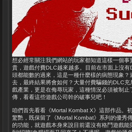
想必經常關注我們網站的玩家都知道這樣一個事
貴，遊戲付費DLC越來越多。目前在市面上沒有
頭都能數的過來，這是一種什麼樣的病態現象？
去，最終結果將會如何？大量付費騙錢的DLC充
戲產業，更是在侮辱玩家，這種情況必須被制止
傳，看看這些遊戲公司幹的破事兒吧！
咱們首先看看《Mortal Kombat X》這部作
驚艷，既保留了《Mortal Kombat》系列的
的功能，就遊戲本身來說目前還沒有格鬥遊戲能