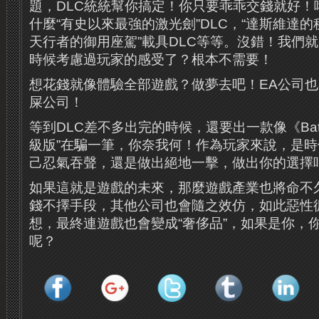
題，DLC統統幫你搞定！你只要乖乖交錢就好！
什麼“有史以來最強的激光劍”DLC，“達斯維達的秘
天行者的御用座駕”載具DLC等等。沒錯！我們
時候考慮過玩家的感受了？根本不需要！
想花錢就像體驗全部遊戲？做夢去吧！EA公司
屎公司！
等到DLC差不多出完的時候，還要出一款像《Battle
級版”在騙一筆，你奈我何！作為玩家來說，是
己忍氣吞聲，還是做出絕地一擊，做出你的選擇
如果這就是遊戲的未來，那麼遊戲產業也將命不
錢不擇手段，其他公司也會隨之效仿，如此惡性
想，最終連遊戲也會變成“奢侈品”，如果是你，
呢？