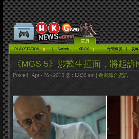
首頁
PLAYSTATION
Switch
XBOX
奇聞奇視
攻略
《MGS 5》涉醫生撞面，將起訴Ko
Posted : Apr - 26 - 2015 @ : 12:36 am |
遊戲綜合資訊