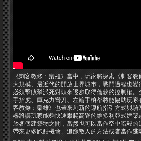
《刺客教條：梟雄》當中，玩家將探索《刺客教
大規模、最近代的開放世界城市，戰鬥過程也變
必須擊敗幫派死對頭來逐步取得倫敦的控制權。
手指虎、庫克力彎刀、左輪手槍都將能協助玩家
客教條：梟雄》也帶來創新的導航指引方式與騎
器將讓玩家能夠快速攀爬高聳的維多利亞式建築
於各個建築物之間，當然也可以當作空中暗殺的
帶來更多跑酷機會、追踪敵人的方法或者當作逃