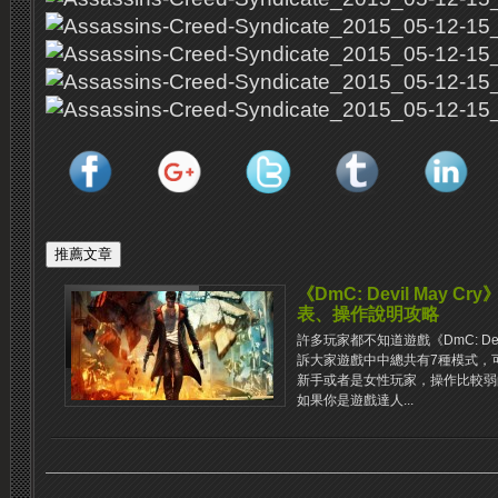
《DmC: Devil May
表、操作說明攻略
許多玩家都不知道遊戲《DmC: Dev
訴大家遊戲中中總共有7種模式，
新手或者是女性玩家，操作比較弱
如果你是遊戲達人...