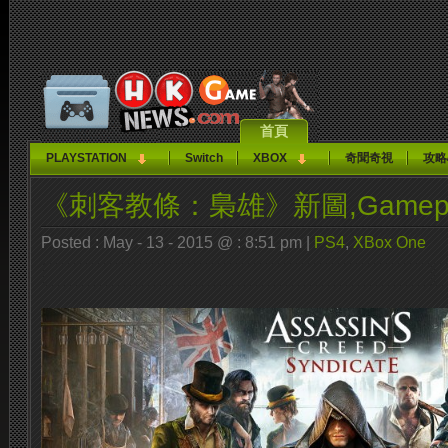
首頁
PLAYSTATION
Switch
XBOX
奇聞奇視
攻略
《刺客教條：梟雄》新圖,Gameplay,
Posted : May - 13 - 2015 @ : 8:51 pm |
PS4
,
XBox One