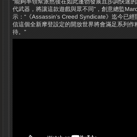
“能夠率領幫派然後在如此蓬勃發展且步調快速
代武器，將讓這款遊戲與眾不同”，創意總監Marc-Ale
示：“《Assassin’s Creed Syndicate》
信這個全新摩登設定的開放世界將會滿足系列作
待。”