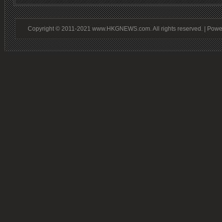
Copyright © 2011-2021 www.HKGNEWS.com. All rights reserved. | Pow