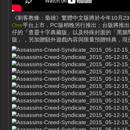
《刺客教條：梟雄》繁體中文版將於今年10月23日
One
平台上市，PC版稍晚另行推出；台版將推出
仔的「查靈十字典藏版」以及特殊封面的「黑鴉
版」，另加贈額外遊戲內容與限量預贈特典，現