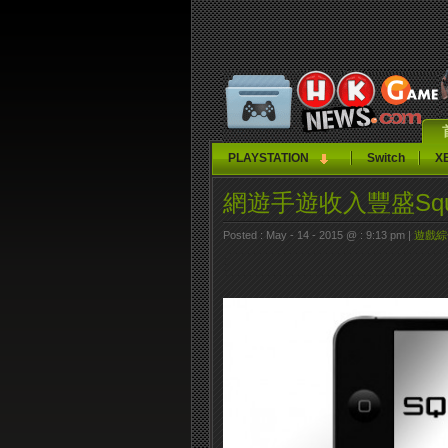
PLAYSTATION
Switch
X
網遊手遊收入豐盛Squ
Posted : May - 14 - 2015 @ : 9:13 pm |
遊戲綜