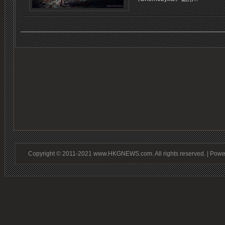
Copyright © 2011-2021 www.HKGNEWS.com. All rights reserved. | Pow