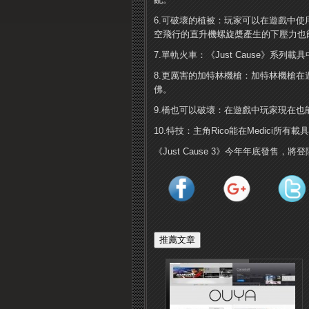
6.可破壞的植被：玩家可以在遊戲中使
空飛行的直升機螺旋槳產生的下壓力也
7.單軌火車：《Just Cause》系
8.更厲害的加特林機槍：加特林機槍
佛。
9.橋也可以破壞：在遊戲中玩家現在也
10.特技：主角Rico能在Medici
《Just Cause 3》今年年底發售，將登