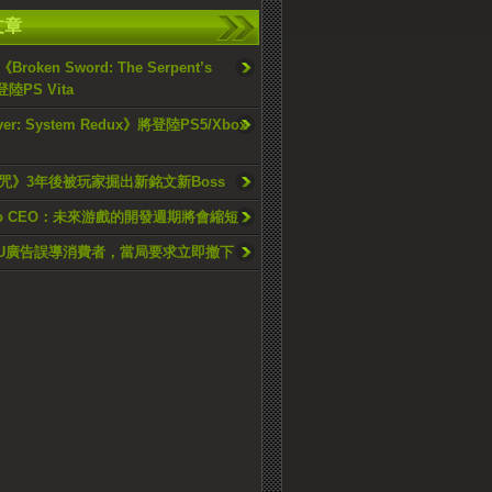
文章
roken Sword: The Serpent’s
登陸PS Vita
ver: System Redux》將登陸PS5/Xbox
咒》3年後被玩家掘出新銘文新Boss
Two CEO：未來游戲的開發週期將會縮短
i U廣告誤導消費者，當局要求立即撤下