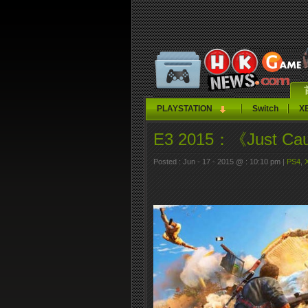
PLAYSTATION
Switch
X
E3 2015：《Just 
Posted : Jun - 17 - 2015 @ : 10:10 pm |
PS4
,