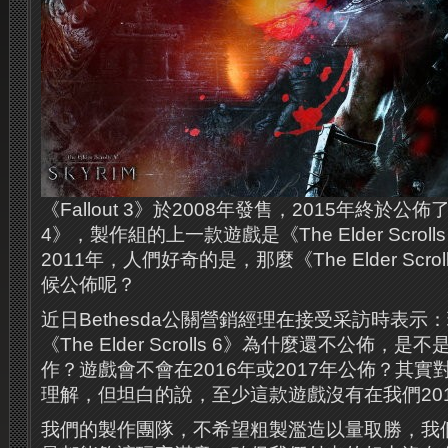
《Fallout 3》於2008年發售，2015年終於公佈了
4》，製作組的上一款遊戲是《The Elder Scrolls 
2011年，人們好奇的是，那麼《The Elder Scr
候公佈呢？
近日Bethesda公關營銷經理在接受采訪時表示
《The Elder Scrolls 6》為什麼還不公佈
作？遊戲會不會在2016年或2017年公佈？其
理解，但坦白的說，至少這款遊戲沒有在我們20
我們的製作團隊，不希望粗製濫造以量取勝，我