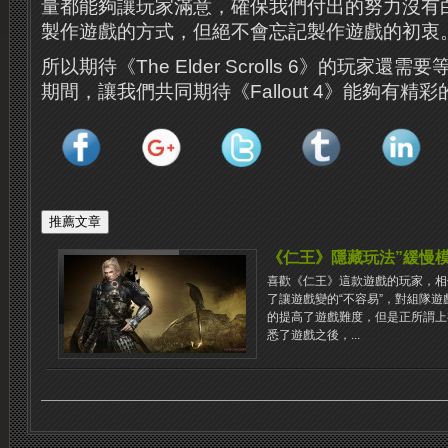
量都能夠讓玩家滿意，確保我們付出的努力沒有
製作遊戲的方式，但絕不會忘記製作遊戲的初衷
所以期待《The Elder Scrolls 6》的玩家
期間，讓我們共同期待《Fallout 4》能夠有精
《仁王》隱藏玩法”緩慢模
喜歡《仁王》這款遊戲的玩家，相
了讓遊戲變的“不容易”，對組隊
的提高了遊戲難度，但是正所謂上
悉了遊戲之後，...