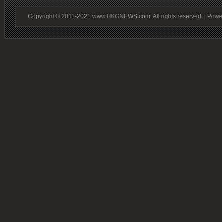
Copyright © 2011-2021 www.HKGNEWS.com. All rights reserved. | Pow