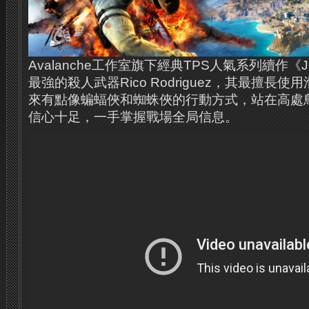
Avalanche工作室旗下經典TPS人氣系列續作《Jus
最強的殺人武器Rico Rodriguez，其最擅長
來有點像蝙蝠俠和蜘蛛俠的行動方式，站在高處
信心十足，一手掌握戰場全局信息。