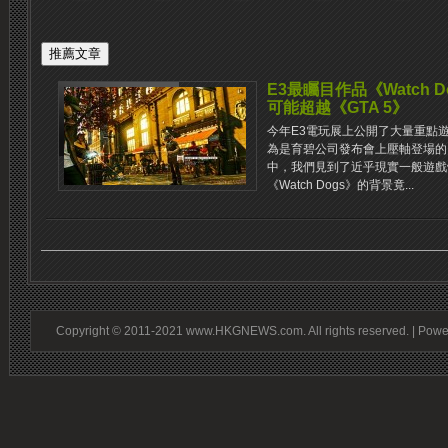
E3最矚目作品《Watch
可能超越《GTA 5》
今年E3電玩展上公開了大量重點
為是育碧公司發布會上壓軸登場的《W
中，我們見到了近乎現實一般遊戲
《Watch Dogs》的背景竟...
Copyright © 2011-2021 www.HKGNEWS.com. All rights reserved. | Pow