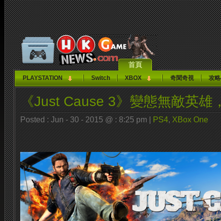
首頁
PLAYSTATION
Switch
XBOX
奇聞奇視
攻略
《Just Cause 3》變態無敵英
Posted : Jun - 30 - 2015 @ : 8:25 pm |
PS4
,
XBox One