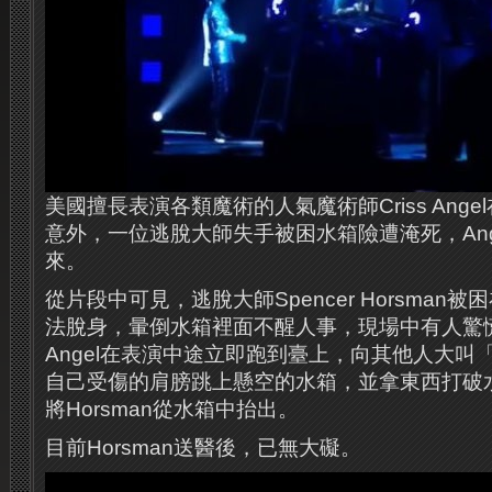
美國擅長表演各類魔術的人氣魔術師Criss Ang
意外，一位逃脫大師失手被困水箱險遭淹死，Ang
來。
從片段中可見，逃脫大師Spencer Horsman
法脫身，暈倒水箱裡面不醒人事，現場中有人驚
Angel在表演中途立即跑到臺上，向其他人大叫
自己受傷的肩膀跳上懸空的水箱，並拿東西打破
將Horsman從水箱中抬出。
目前Horsman送醫後，已無大礙。