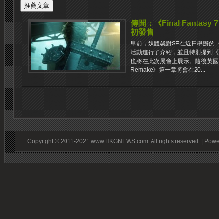
傳聞：《Final Fantasy
初發售
早前，媒體就對SE在近日舉辦的《Fin
活動進行了介紹，並且特別提到《Final
也將在此次展會上展示。隨後英國媒體稱《
Remake》第一章將會在20...
Copyright © 2011-2021 www.HKGNEWS.com. All rights reserved. | Pow