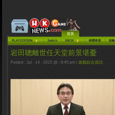
首頁
PLAYSTATION
Switch
XBOX
奇聞奇視
攻略
岩田聰離世任天堂前景堪憂
Posted : Jul - 14 - 2015 @ : 9:45 pm |
遊戲綜合資訊