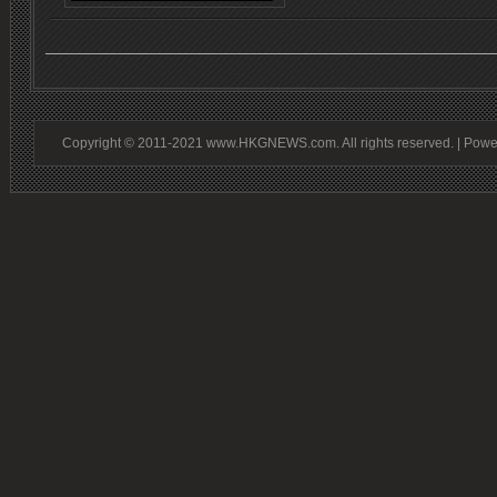
Copyright © 2011-2021 www.HKGNEWS.com. All rights reserved. | Pow