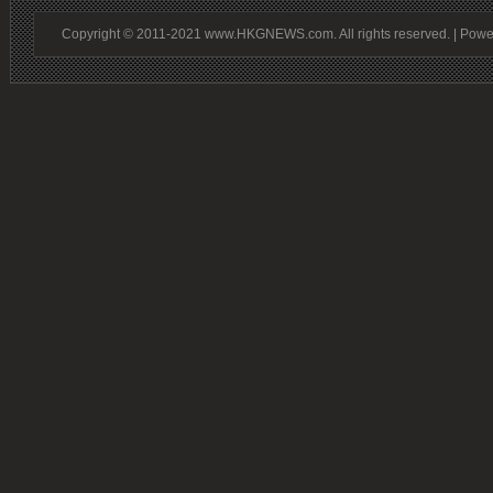
Copyright © 2011-2021 www.HKGNEWS.com. All rights reserved. | Pow