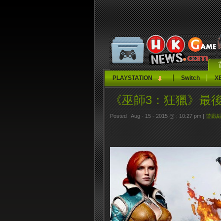
PLAYSTATION
Switch
X
《巫師3：狂獵》最後
Posted : Aug - 15 - 2015 @ : 10:27 pm |
遊戲