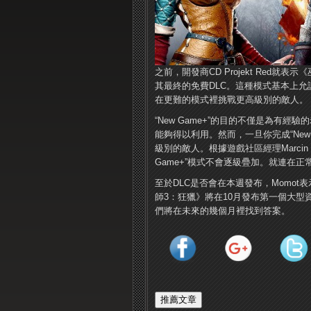
之前，開發商CD Projekt Red就表
其最終的免費DLC。這種模式基本上
在更難的模式裡挑戰更高級別的敵人。
“New Game+”的目的不僅是為有
能夠得以利用。然而，一旦你完成“New
級別的敵人。根據遊戲社區經理Marcin
Game+”模式不會逐級疊加。就連在
至於DLC是否會在本週發布，Momo
師3：狂獵》將在10月發布第一個大型資料片“H
們將在未來的幾個月裡找到答案。