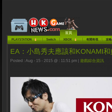
首頁
PLAYSTATION
Switch
XBOX
奇聞奇視
攻略
EA：小島秀夫應該和KONAMI和
Posted : Aug - 15 - 2015 @ : 11:51 pm |
遊戲綜合資訊