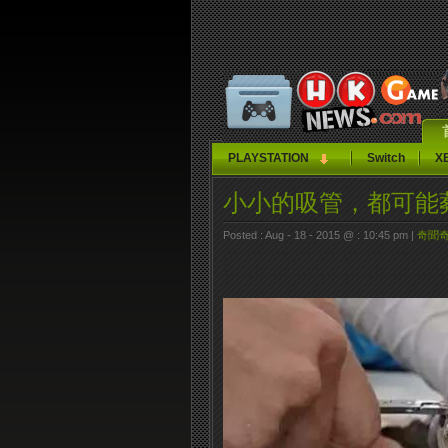
PLAYSTATION
Switch
X
小小的吸管，都可能
Posted : Aug - 18 - 2015 @ : 10:45 pm |
奇聞