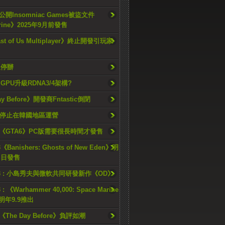
開Insomniac Games被盜文件
rine》2025年9月前發售
ast of Us Multiplayer》終止開發引玩家
久停辦
o GPU升級RDNA3/4架構?
ay Before》開發商Fntastic倒閉
h將停止在韓國地區運營
《GTA6》PC版需要很長時間才發售
《Banishers: Ghosts of New Eden》明
4 日發售
23 : 小島秀夫與微軟共同研發新作《OD》
 : 《Warhammer 40,000: Space Marine
檔明年9.9推出
《The Day Before》負評如潮