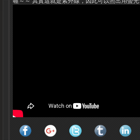
喔～～ 其實這就是紫外線，因此可以照出用螢