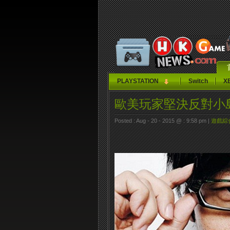
PLAYSTATION
Switch
X
歐美玩家堅決反對小
Posted : Aug - 20 - 2015 @ : 9:58 pm |
遊戲綜