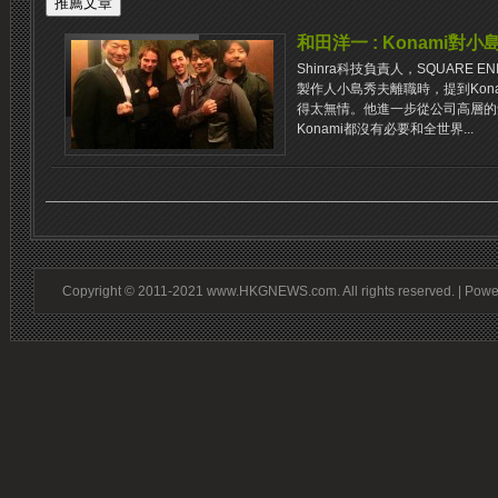
和田洋一 : Konami對
Shinra科技負責人，SQUARE 
製作人小島秀夫離職時，提到Kon
得太無情。他進一步從公司高層的
Konami都沒有必要和全世界...
Copyright © 2011-2021 www.HKGNEWS.com. All rights reserved. | Pow