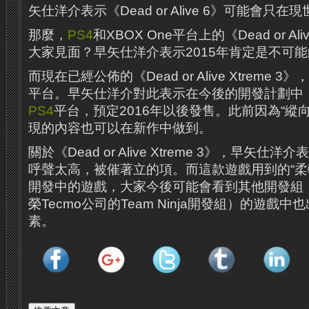
矢仕洋介表示《Dead or Alive 6》可能會只
那麼，
PS4
和XBOX One平台上的《Dead or A
大家見面？早矢仕洋介表示2015年肯定是不可
而現在已經公佈的《Dead or Alive Xtreme 
平台。早矢仕洋介對此表示在今後的開發計劃中
PS4
平台，預定2016年以後發售。此前因為“縱
現的內容也可以在新作中做到。
關於《Dead or Alive Xtreme 3》，早矢
呼聲太高，被催著立的項。而這款遊戲用到的“柔
開發中的遊戲，大家今後可能會看到其他開發組
榮Tecmo公司的Team Ninja開發組）的遊戲
素。