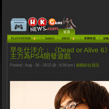
首頁
PLAYSTATION
Switch
XBOX
奇聞奇視
攻略
早矢仕洋介：《Dead or Alive
主力為PS4開發遊戲
Posted : Aug - 26 - 2015 @ : 9:38 pm |
遊戲綜合資訊