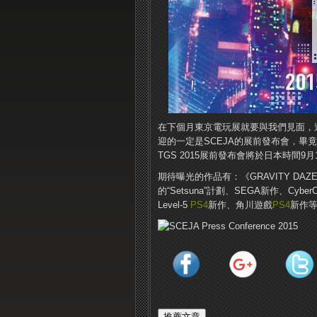
在下個月東京電玩展就要與我們見面，
迎的一定是SCEJA的展前發布會，畢
TGS 2015展前發布會將於日本時間9月15
期待曝光的作品有：《GRAVITY DAZ
的“Setsuna”計劃、SEGA新作、Cyber​
Level-5
PS4
新作、角川遊戲
PS4
新作