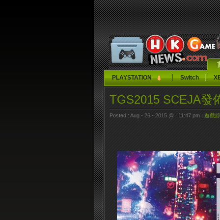
PLAYSTATION
Switch
X
TGS2015 SCEJA
Posted : Aug - 26 - 2015 @ : 11:47 pm |
遊戲