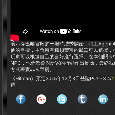
演示從巴黎宮殿的一場時裝秀開始，特工Agent 
他的目標，主角擁有種類豐富的武器可以選擇，
玩家可以根據自己的喜好進行選擇。在本個關卡中
NPC，他們都會對玩家的行動作出反應，最終我
方式著實非常華麗。
《Hitman》預定2015年12月8日登陸PC/ PS 4/
X
待。