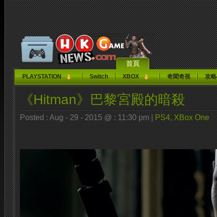
首頁
PLAYSTATION
Switch
XBOX
奇聞奇視
攻略
《Hitman》巴黎宮殿的暗殺
Posted : Aug - 29 - 2015 @ : 11:30 pm |
PS4
,
XBox One