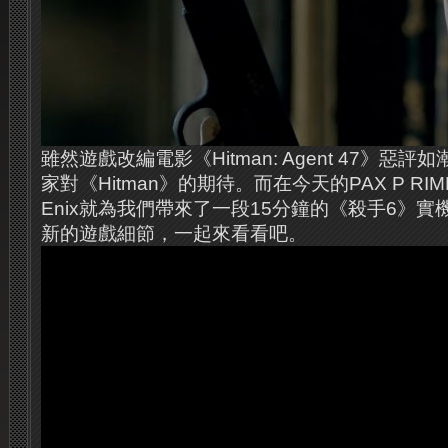
雖然遊戲改編電影《Hitman: Agent 47》惡
家對《Hitman》的期待。而在今天的PAX P RIME 
Enix就為我們帶來了一段15分鐘的《殺手6》
新的遊戲細節，一起來看看吧。