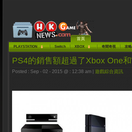
首頁
PLAYSTATION
Switch
XBOX
奇聞奇視
攻略
PS4的銷售額超過了Xbox One和
Posted : Sep - 02 - 2015 @ : 12:38 am |
遊戲綜合資訊