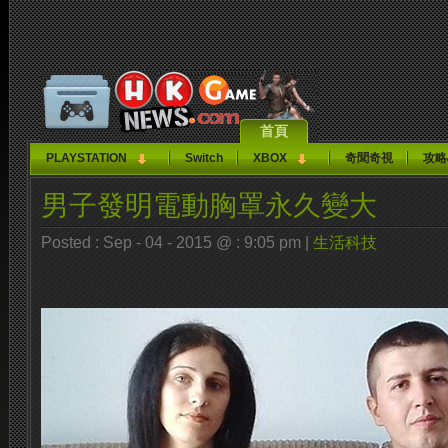
首頁
PLAYSTATION
Switch
XBOX
奇聞奇視
攻略
男子發明電動胸罩永久變大
Posted : Sep - 04 - 2015 @ : 9:05 pm |
生活科技