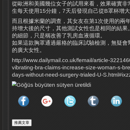
從歐洲和美國幾位女子的試用來看，效果確實非
生每天使用15分鐘，7天后發現自己從B罩杯增
而且根據米蘭的調查，其女友在第1次使用的兩
持增大後的尺寸，其他測試女性也是相同的結果
的細節，只是稱改善了乳房血液循環。
如果這款胸罩通過嚴格的臨床試驗檢測，無疑會
的廣大女性。
http://www.dailymail.co.uk/femail/article-32214
vibrating-bra-claims-increase-size-woman-s-bre
days-without-need-surgery-trialed-U-S.html#i