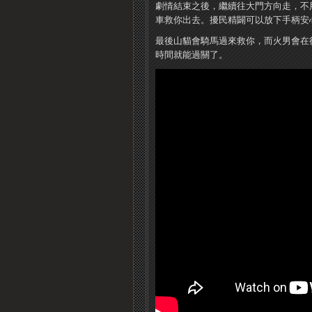
劇情結束之後，繼續往大門方向走，不
車救你出去。擾民精闢可以放下手柄安
最後山貓會騎馬過來救你，而火男會在
時間就能過關了。