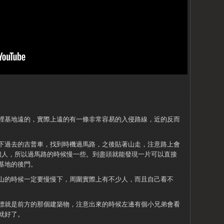
裡基地遠的，實際上遠的有一條非常容易的入侵路線，近的反而
下過去的吉普車，找到時機過馬路，之後貼著山走，注意路上會
個人，所以過馬路的時候慢一些。到盡頭就能發現一片可以直接
基地的後門。
山的時候一定要慢慢下，周圍實際上有不少人，而且自己看不
標就是前方的那個建築物，注意出來的時候左邊有個小兄弟會看
就好了。