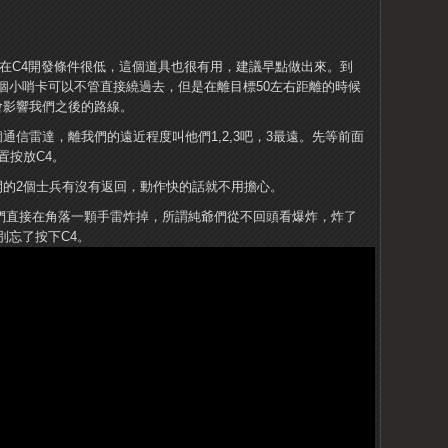
好在C4開發條件很低，這個道具也很有用，建議早點做出來。到
個小哨卡可以不管直接繞過去，但是在離目標50左右距離的時候
會影響我們之後的路線。
通信雷達，離我們的遠近程度叫他們1,2,3吧，3最遠。先等前面
置按放C4。
開的2個士兵有沒有返回，動作快的話就不用擔心。
我們直接在角落一顆手雷炸掉，所謂純爺們從不回頭看爆炸，炸了
別忘了按下C4。