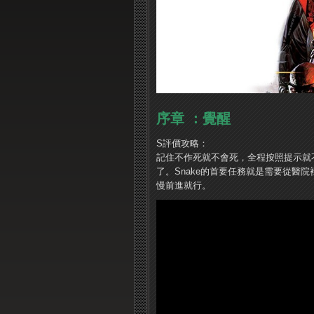
序章 ：覺醒
S評價攻略：
記住不作死就不會死，全程按照提示就
了。Snake的首要任務就是需要從醫
慢前進就行。