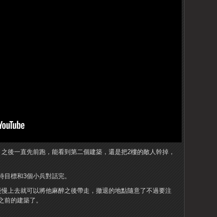
，之後一直先前跑，能看到第二個建築，還是把2樓的敵人幹掉，
待目標和3個小兵對話完。
慢慢上去就可以將他麻醉之後帶走，撤退的地點隨意了不過要注
之前的建築了。