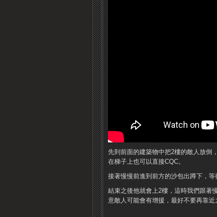
先到前面的建築物中把2樓的敵人放倒
在梯子上也可以直接CQC。
接著慢慢前進到前方的沙包出蹲下，等
結束之後他就會上2樓，這時我們跟著
意敵人可能會有增援，最好不要再靠近