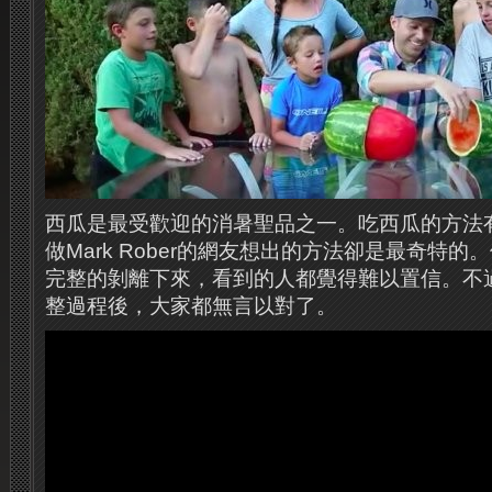
西瓜是最受歡迎的消暑聖品之一。吃西瓜的方法
做Mark Rober的網友想出的方法卻是最奇特
完整的剝離下來，看到的人都覺得難以置信。不
整過程後，大家都無言以對了。