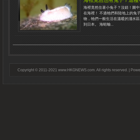
海裡竟然也有兔子？這種
海裡竟然住著小兔子？沒錯！圖中
在海裡！ 不過牠們和陸地上的兔
物，牠們一般生活在溫暖的淺水區
到日本。 海蛞蝓...
Copyright © 2011-2021 www.HKGNEWS.com. All rights reserved. | Pow