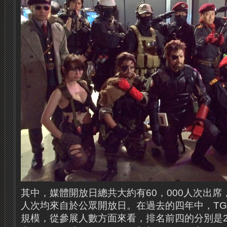
其中，媒體開放日總共大約有60，000人次出席，
人次均來自於公眾開放日。在過去的四年中，TG
規模，從參展人數方面來看，排名前四的分別是201