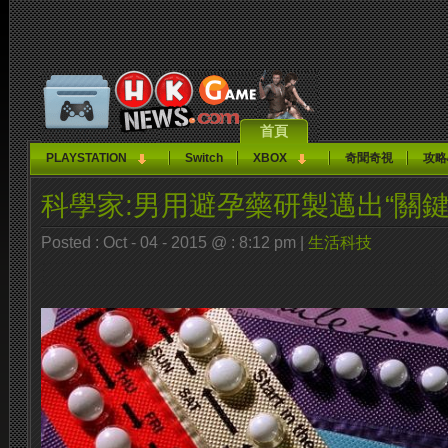
首頁
PLAYSTATION
Switch
XBOX
奇聞奇視
攻略
科學家:男用避孕藥研製邁出“關鍵
Posted : Oct - 04 - 2015 @ : 8:12 pm |
生活科技