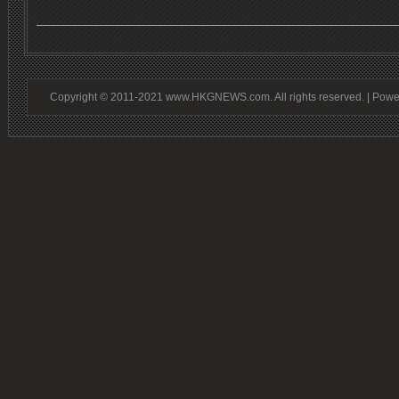
Copyright © 2011-2021 www.HKGNEWS.com. All rights reserved. | Pow