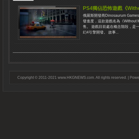
PS4獨佔恐怖遊戲《Witho
俄羅斯開發商Dinosaurum Ga
發進度，這款遊戲名為《Without 
售。 遊戲目前處在概念階段，是一
幻4引擎開發。 故事...
Copyright © 2011-2021 www.HKGNEWS.com. All rights reserved. | Pow