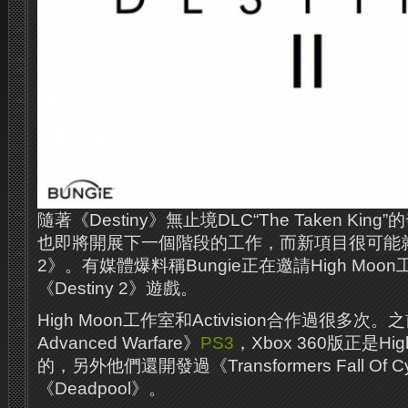
隨著《Destiny》無止境DLC“The Taken King
也即將開展下一個階段的工作，而新項目很可能就是續
2》。有媒體爆料稱Bungie正在邀請High Moo
《Destiny 2》遊戲。
High Moon工作室和Activision合作過很多次。
Advanced Warfare》
PS3
，Xbox 360版正是Hi
的，另外他們還開發過《Transformers Fall Of Cy
《Deadpool》。