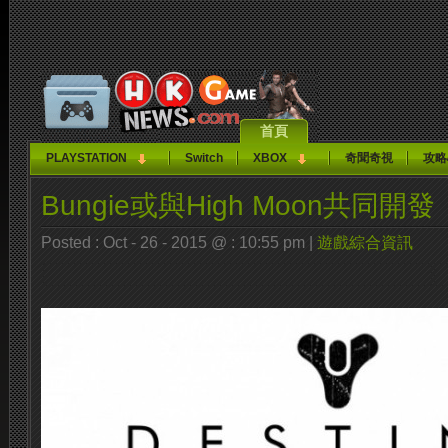
首頁
PLAYSTATION
Switch
XBOX
奇聞奇視
攻略
Bungie或與High Moon共同開發《
Posted : Oct - 26 - 2015 @ : 10:55 pm |
遊戲綜合資訊