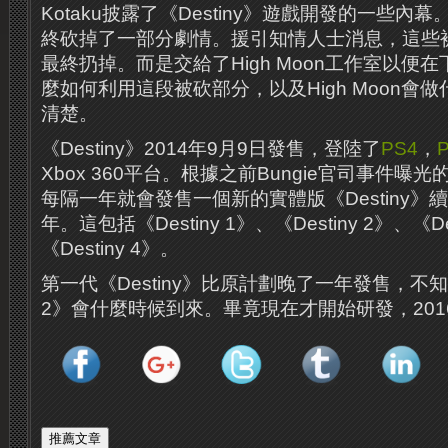
Kotaku披露了《Destiny》遊戲開發的一些內幕。
終砍掉了一部分劇情。援引知情人士消息，這些
最終扔掉。而是交給了High Moon工作室以便
麼如何利用這段被砍部分，以及High Moon會
清楚。
《Destiny》2014年9月9日發售，登陸了
PS4
，
Xbox 360平台。根據之前Bungie官司事件
每隔一年就會發售一個新的實體版《Destiny》續
年。這包括《Destiny 1》、《Destiny 2》、《De
《Destiny 4》。
第一代《Destiny》比原計劃晚了一年發售，不知道
2》會什麼時候到來。畢竟現在才開始研發，20