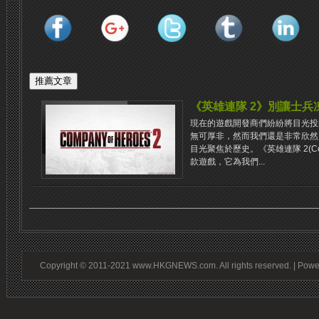
《英雄連隊 2》別讓士兵
現在的遊戲開發商們紛紛將目光投
無可厚非，然而我們還是非常欣然
目光聚焦於歷史。《英雄連隊 2(Comp
款遊戲，它為我們...
Copyright © 2011-2021 www.HKGNEWS.com. All rights reserved. | Pow