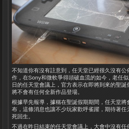
不知道你有沒有註意到，任天堂已經很久沒有公佈什麼W
作，在Sony和微軟爭得頭破血流的如今，老任
日的任天堂會議上，官方表示在即將到來的聖誕假期
將不會有任何全新作品登場。
根據早先報導，據稱在聖誕假期期間，任天堂將
布，這條消息也讓不少玩家歡呼雀躍，期待著任
死回生。
不過在昨日結束的任天堂會議上，大會中沒有任