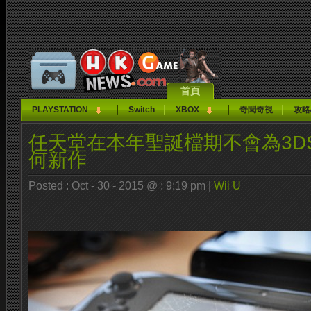
首頁
PLAYSTATION
Switch
XBOX
奇聞奇視
攻略
任天堂在本年聖誕檔期不會為3DS/
何新作
Posted : Oct - 30 - 2015 @ : 9:19 pm |
Wii U