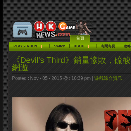
首頁
PLAYSTATION
Switch
XBOX
奇聞奇視
攻略
《Devil’s Third》銷量慘敗
網遊
Posted : Nov - 05 - 2015 @ : 10:39 pm |
遊戲綜合資訊