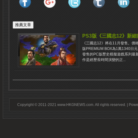
PS3版《三國志12》新
《三國志12》將在11月發售。價
版PREMIUM BOX為1萬1340
發售的PC版歷史模擬遊戲系列最新
作是經歷長時間演變的正...
Copyright © 2011-2021 www.HKGNEWS.com. All rights reserved. | Pow