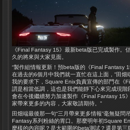
《Final Fantasy 15》最新beta版已完成製作
久的將來與大家見面。
“製作組情報更新！預beta版的《Final Fantas
在過去的6個月中我們就一直忙在這上面，”田畑
我的要求下，Square Enix負責宣傳的部門在《Final
謂是相當低調，這也是我們能靜下心來完成現階段任
會在今後繼續努力加速製作《Final Fantasy 
家帶來更多的內容，大家敬請期待。”
田畑端最後那一句“三月帶來更多情報”毫無疑問吊起
Fantasy系列粉絲的胃口。那麼明年初Square 
麼樣的內容呢？是大範圍的beta測試？還是第