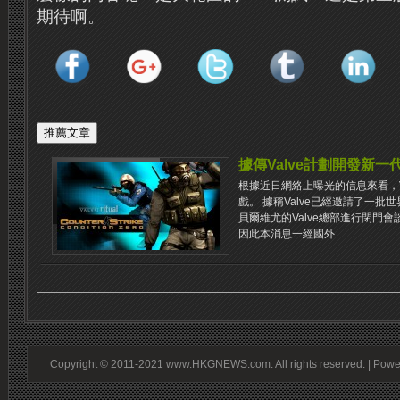
期待啊。
據傳Valve計劃開發新一
根據近日網絡上曝光的信息來看，V
戲。 據稱Valve已經邀請了一批
貝爾維尤的Valve總部進行閉門
因此本消息一經國外...
Copyright © 2011-2021 www.HKGNEWS.com. All rights reserved. | Pow