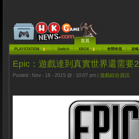
首頁
PLAYSTATION
Switch
XBOX
奇聞奇視
攻略
Epic：遊戲達到真實世界還需要2
Posted : Nov - 16 - 2015 @ : 10:07 pm |
遊戲綜合資訊