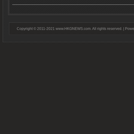
Copyright © 2011-2021 www.HKGNEWS.com. All rights reserved. | Pow