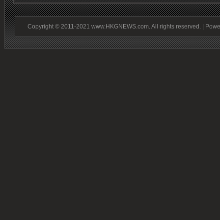
Copyright © 2011-2021 www.HKGNEWS.com. All rights reserved. | Pow