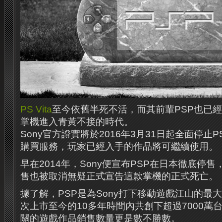
PS Vita
至今依舊半死不活，而其前輩PSP也已經
掌機進入青黃不接的時代。
Sony官方證實將於2016年3月31日起全面停止PS 
購買服務，玩家已經入手的作品將可繼續使用。
早在2014年，Sony便宣布PSP在日本徹底停
售也被取消無疑正式宣告這款掌機的正式死亡。
據了解，PSP是為Sony打下移動遊戲江山的最大
次上市至今的10多年時間內共創下超過7000萬
關的遊戲作品銷售數量更是數不勝數。