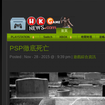
首頁
PLAYSTATION
Switch
XBOX
奇聞奇視
攻略
PSP徹底死亡
Posted : Nov - 28 - 2015 @ : 9:39 pm |
遊戲綜合資訊