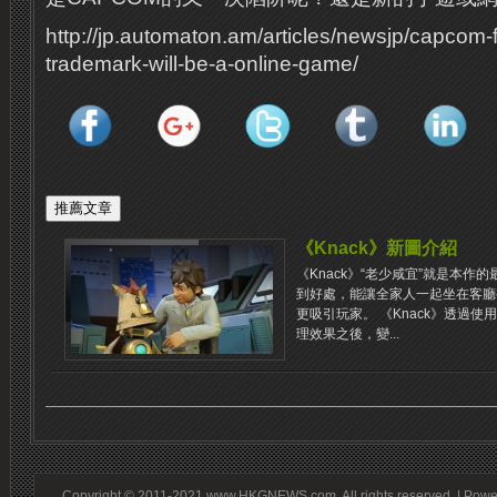
http://jp.automaton.am/articles/newsjp/capcom-
trademark-will-be-a-online-game/
《Knack》新圖介紹
《Knack》“老少咸宜”就是本
到好處，能讓全家人一起坐在客廳
更吸引玩家。 《Knack》透過使用Pl
理效果之後，變...
Copyright © 2011-2021 www.HKGNEWS.com. All rights reserved. | Pow