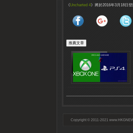
《
Uncharted 4
》將於2016年3月18日
Copyright © 2011-2021 www.HKGNEWS.c