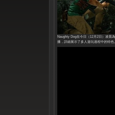
Naughty Dog在今日（12月2日）凌
播，詳細展示了多人遊玩過程中的特色