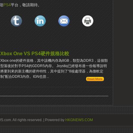
登陸
PS4
平台，敬請期待。
Xbox One VS PS4硬件規格比較
Xbox one的硬件規格，其中該機內存為8GB，類型為DDR3，這個類
型落後於對手PS4的GDDR5內存。 Joystiq已經發布過一份報導說明
將要到來的新主機的硬件特性，其中提到了“8核處理器，為微軟定
制”配合DDR3內存。IGN也曾...
om. All rights reserved. | Powered by
HKGNEWS.COM