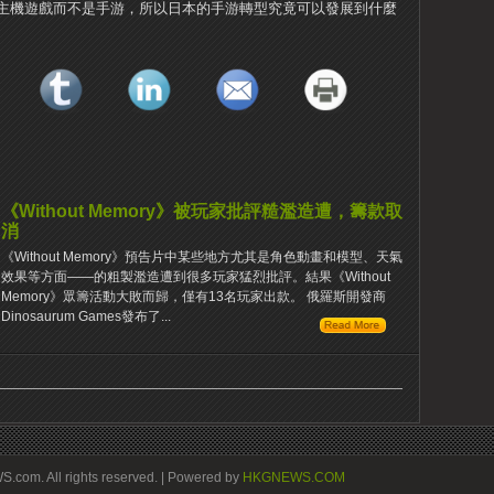
主機遊戲而不是手游，所以日本的手游轉型究竟可以發展到什麼
《Without Memory》被玩家批評糙濫造遭，籌款取
消
《Without Memory》預告片中某些地方尤其是角色動畫和模型、天氣
效果等方面——的粗製濫造遭到很多玩家猛烈批評。結果《Without
Memory》眾籌活動大敗而歸，僅有13名玩家出款。 俄羅斯開發商
Dinosaurum Games發布了...
om. All rights reserved. | Powered by
HKGNEWS.COM