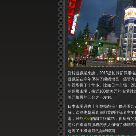
對於遊戲業來說，2015是忙碌卻偶爾
遊戲業在今年保持了繼續增長，儘管有些
年裡增長了非常多。比如日本市場，20
的頂級市場，接近100億美元的市場對
美元規模的五分之一左右。
日本市場過去十年規模翻倍可能是看起
解，這些也是看衰遊戲業的評論者主要擔
滑，雖然
PS4
的銷售很成功，但所有的
游和在線遊戲服務的收入彌補了傳統遊
超過了主機遊戲的顛峰時期。