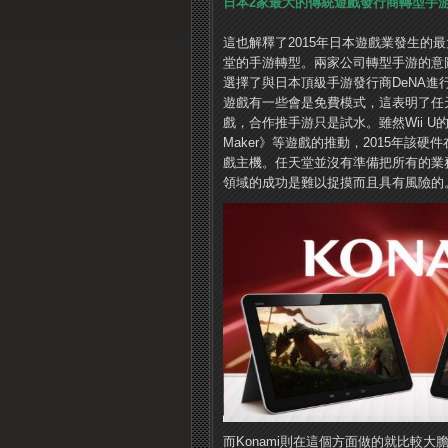
日本2家最大的傳統遊戲發行商轉型手
這也解釋了2015年日本遊戲業發生的最
堂的手游轉型。兩家公司轉型手游的意
選擇了與日本頂級手游發行商DeNA進
遊戲有一些會是免費模式，這表明了任
戲，合作推手游只是試水。雖然Wii U的表現
Maker》等遊戲的推動，2015年
戲主機。任天堂並沒有準備把所有的業
領域的成功是難以捉摸而且具有風險的
而Konami則在這個方面做的就比較