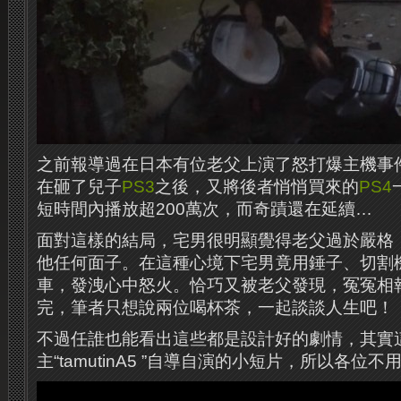
之前報導過在日本有位老父上演了怒打爆主機事
在砸了兒子
PS3
之後，又將後者悄悄買來的
PS4
短時間內播放超200萬次，而奇蹟還在延續…
面對這樣的結局，宅男很明顯覺得老父過於嚴格
他任何面子。在這種心境下宅男竟用錘子、切割
車，發洩心中怒火。恰巧又被老父發現，冤冤相
完，筆者只想說兩位喝杯茶，一起談談人生吧！
不過任誰也能看出這些都是設計好的劇情，其實
主“tamutinA5 ”自導自演的小短片，所以各位不