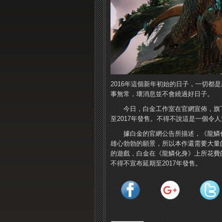
2016年這個新年初始的日子，一切都
事無常，壞消息並不會繞過好日子。
今日，白金工作室在官網宣佈，旗
至2017年發售。不得不說這是一個令
據白金的官網公告所描述，《龍鱗化
雄心勃勃的願景，所以本作還需要大量
的遊戲，白金在《龍鱗化身》上所花費
不得不宣布延期至2017年發售。