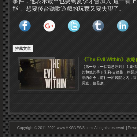
事件，他表示最早也要到夏季才會加入“這一看
能”。想要後台聽歌遊戲的玩家又要失望了。
《The Evil Within》
【第一章：一個緊急呼叫】 1.劇
的和他的手下朱莉·吉德曼，約瑟
部的命令，前往一所醫院之內，這
調查，但是廣...
Copyright © 2011-2021 www.HKGNEWS.com. All rights reserved. | Pow