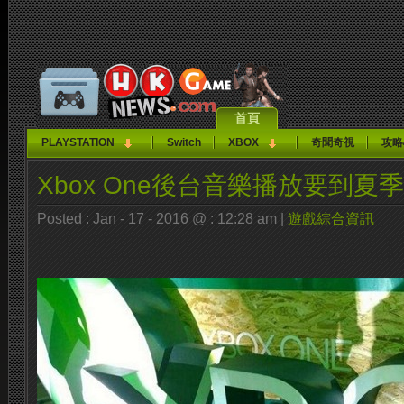
首頁
PLAYSTATION
Switch
XBOX
奇聞奇視
攻略
Xbox One後台音樂播放要到夏
Posted : Jan - 17 - 2016 @ : 12:28 am |
遊戲綜合資訊