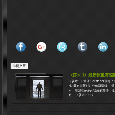
《莎木 3》最新原畫實際
《莎木 3》通過Kickstarter
Net發布最新影片公佈新情報。 
示，感謝眾多系列粉絲的支持，還
月。 《莎木 3》採...