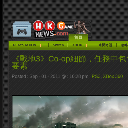
首頁
PLAYSTATION
Switch
XBOX
奇聞奇視
攻略
《戰地3》Co-op細節，任務中
要素
Posted : Sep - 01 - 2011 @ : 10:28 pm |
PS3
,
XBox 360