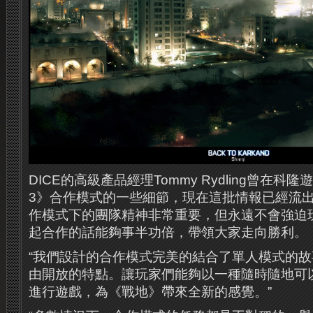
DICE的高級產品經理Tommy Rydling曾在
3》合作模式的一些細節，現在這批情報已經流
作模式下的團隊精神非常重要，但永遠不會強迫
起合作的話能夠事半功倍，帶領大家走向勝利。
“我們設計的合作模式完美的結合了單人模式的
由開放的特點。讓玩家們能夠以一種隨時隨地可
進行遊戲，為《戰地》帶來全新的感覺。”