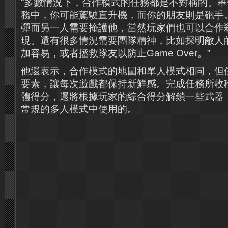
“多數情況下，合作模式的任務都是不對稱的。
務中，你可能駕駛直升機，而你的朋友則是砲手
彈而另一人需要掩護他，當然玩家們也可以合作
現。還有很多情況需要團隊精神，比如探明敵人
加容易，或者拯救隊友以防止Game Over。”
他還表示，合作模式的地圖和單人模式相同，但
要素，讓每次遊戲都保持新鮮感。
完成任務所收
體得分，還將根據玩家的綜合得分解鎖一些武器
常規的多人模式中使用的。