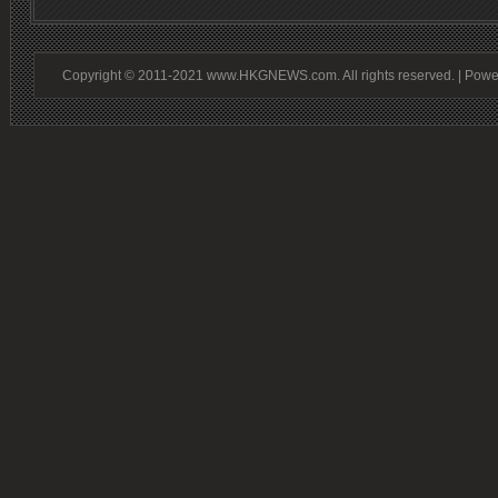
Copyright © 2011-2021 www.HKGNEWS.com. All rights reserved. | Pow