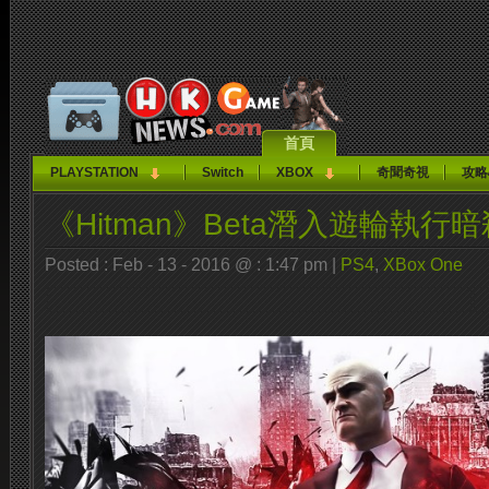
首頁
PLAYSTATION
Switch
XBOX
奇聞奇視
攻略
《Hitman》Beta潛入遊輪執行暗
Posted : Feb - 13 - 2016 @ : 1:47 pm |
PS4
,
XBox One