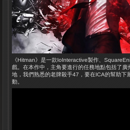
《Hitman》是一款IoInteractive製作、Squar
戲。在本作中，主角要進行的任務地點包括了廣
地，我們熟悉的老牌殺手47，要在ICA的幫助
動。