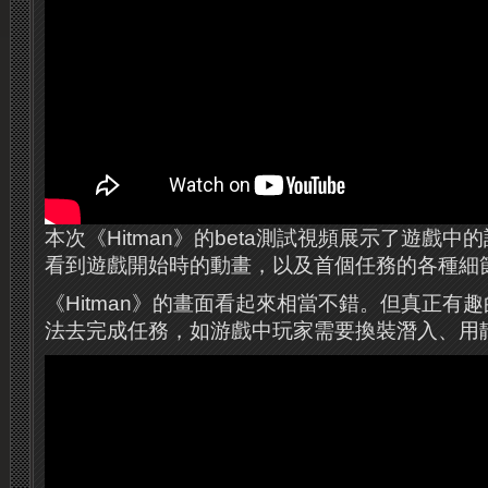
本次《Hitman》的beta測試視頻展示了遊戲
看到遊戲開始時的動畫，以及首個任務的各種細
《Hitman》的畫面看起來相當不錯。但真正有
法去完成任務，如游戲中玩家需要換裝潛入、用