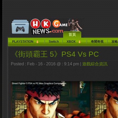
首頁
PLAYSTATION
Switch
XBOX
奇聞奇視
攻略
《街頭霸王 5》PS4 Vs PC
Posted : Feb - 16 - 2016 @ : 9:14 pm |
遊戲綜合資訊