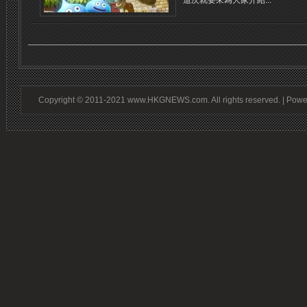
這次就要來為大家介紹...
Copyright © 2011-2021 www.HKGNEWS.com. All rights reserved. | Pow