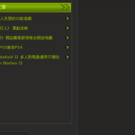
文章
令人失望的10款遊戲
巨人》 重點攻略
2》雜誌圖最新情報全開放地圖
S5兼容PS4
ttlefield 3》多人對戰最優秀不懼怕
 Warfare 3》