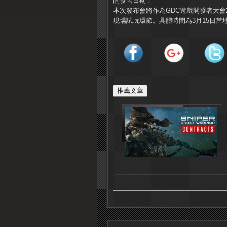
的發售日期！
本次發布會將作為GDC遊戲開發者大會
現場試玩環節。具體時間為3月15日當