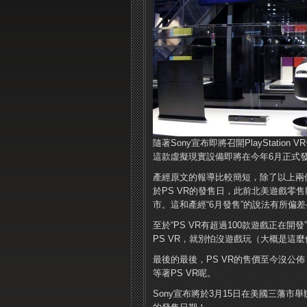
隨著Sony宣布即將召開PlayStati
這款虛擬現實設備即將在今年6月正式發
產經原文的報導比較簡短，除了以上兩個
於PS VR的發售日，此前北美遊戲零售巨
市。這和產經“6月發售”的說法有所偏
至於“PS VR有超過100款遊戲正在開
PS VR，就別怕沒遊戲玩（大概是這
最後的最後，PS VR的售價至今沒公佈，其他
等著PS VR呢。
Sony宣布將於3月15日在美國三藩市舉辦Pla