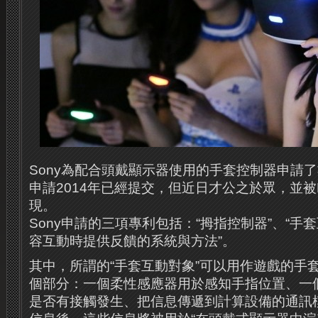
Sony為配合頭戴顯示器使用的手套控制器申請
申請2014年已經提交，但近日才公之於眾，並被Neo
現。
Sony申請的三項專利包括：“拇指控制器”、“手
容互動時提供反饋的系統與方法”。
其中，所謂的“手套互動對象”可以用作遊戲的手
個部分：一個柔性感應器用於感知手指位置、一
是否有接觸發生、把信息傳遞到計算設備的通訊