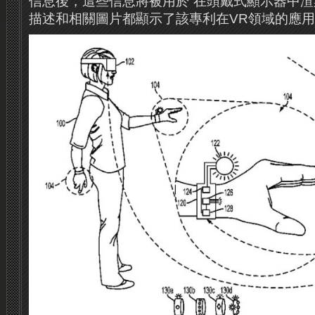
信息後，這些信息將被用於“在頭戴式顯示器中渲
描述和相關圖片都顯示了該專利在VR領域的應