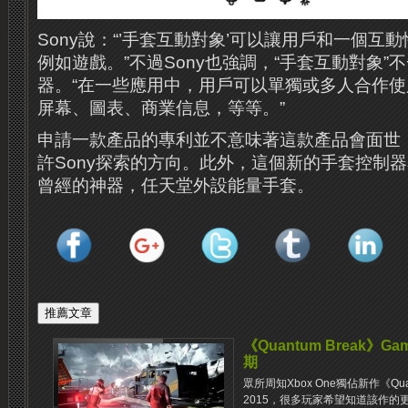
Sony說：“’手套互動對象’可以讓用戶和一個互
例如遊戲。”不過Sony也強調，“手套互動對象”
器。“在一些應用中，用戶可以單獨或多人合作
屏幕、圖表、商業信息，等等。”
申請一款產品的專利並不意味著這款產品會面世
許Sony探索的方向。此外，這個新的手套控制
曾經的神器，任天堂外設能量手套。
《Quantum Break》G
期
眾所周知Xbox One獨佔新作《Quan
2015，很多玩家希望知道該作