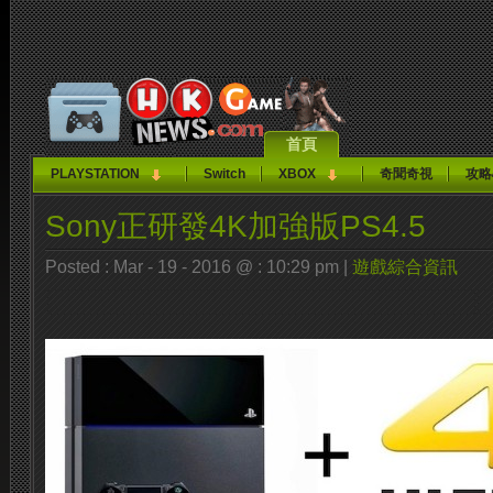
首頁
PLAYSTATION
Switch
XBOX
奇聞奇視
攻略
Sony正研發4K加強版PS4.5
Posted : Mar - 19 - 2016 @ : 10:29 pm |
遊戲綜合資訊