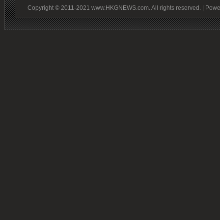
Copyright © 2011-2021 www.HKGNEWS.com. All rights reserved. | Pow