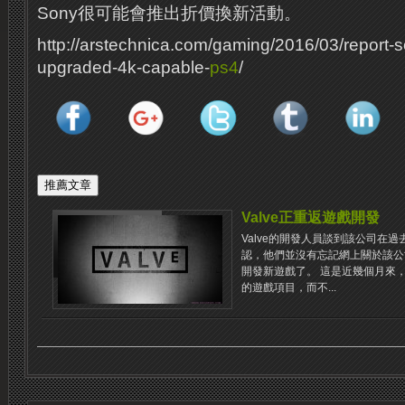
Sony很可能會推出折價換新活動。
http://arstechnica.com/gaming/2016/03/report-
upgraded-4k-capable-
ps4
/
Valve正重返遊戲開發
Valve的開發人員談到該公司在
認，他們並沒有忘記網上關於該公
開發新遊戲了。 這是近幾個月來，
的遊戲項目，而不...