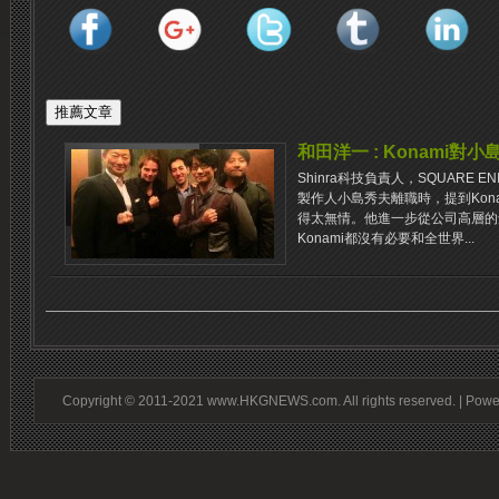
和田洋一 : Konami對
Shinra科技負責人，SQUARE 
製作人小島秀夫離職時，提到Kon
得太無情。他進一步從公司高層的
Konami都沒有必要和全世界...
Copyright © 2011-2021 www.HKGNEWS.com. All rights reserved. | Pow