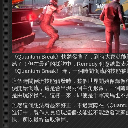
《Quantum Break》快將發售了，到時大家
感了！但在最近的採訪中，Remedy 創意總監
《Quantum Break》時，一個時間倒流的技能
這個時間倒流技能觸發時，整個世界開始像錄像
便開始倒流，這是會出現兩個主角形象，一個隨
是由玩家操作。這樣一來，即使是千軍萬馬也不
雖然這個想法看起來好正，不過實際在《Quantum
進行中，製作人員發現這個技能並不能激發玩家
快。所以最終被取消掉。