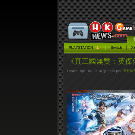
PLAYSTATION
Switch
X
《真三國無雙：英傑
Posted : Apr - 05 - 2016 @ : 9:49 pm |
遊戲綜