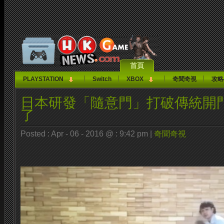
首頁
PLAYSTATION
Switch
XBOX
奇聞奇視
攻略
日本研發「隨意門」打破傳統開門
了
Posted : Apr - 06 - 2016 @ : 9:42 pm |
奇聞奇視