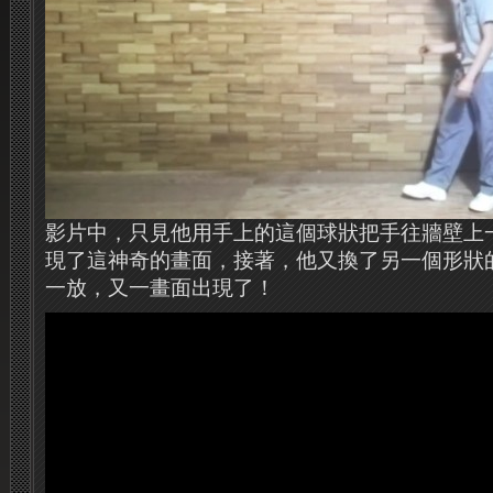
影片中，只見他用手上的這個球狀把手往牆壁上
現了這神奇的畫面，接著，他又換了另一個形狀
一放，又一畫面出現了！