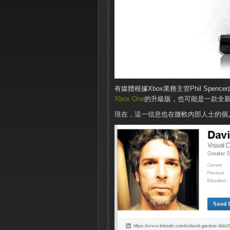
有媒體根據Xbox業務主管Phil Spe
Xbox One
的升級版，也可能是一款全
現在，這一信息也在微軟內部人士的個