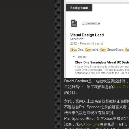
David Gardner是一名微軟視覺設計
目記錄當中，除了我們熟悉的
Xbox On
的項目。
對此，業內人士認為這就是微軟正在開
不過結合Phil Spencer之前的發言來看
機未來的設想與現在有所差別。
Phil Spencer表示，新的Xbo
認為，未來
Xbox One
將更像是一台PC