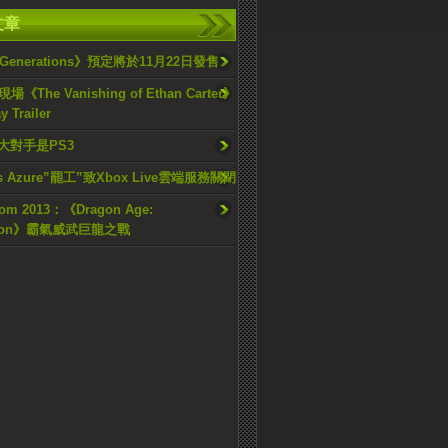
文章
 Generations》預定將於11月22日發售
《The Vanishing of Ethan Carter》
 Trailer
大對手是PS3
s Azure”罷工”致Xbox Live雲端服務關閉
om 2013：《Dragon Age:
sition》霸氣威武巨龍之戰