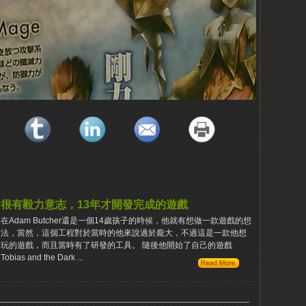
很有毅力意志，13年才開發完成的遊戲
在Adam Butcher還是一個14歲孩子的時候，他就有想做一款遊戲的想
法，當然，這個工程對於當時的他來說過於龐大，不過這是一款他想
玩的遊戲，而且當時有了研發的工具。 隨後他開始了自己的遊戲
Tobias and the Dark ...