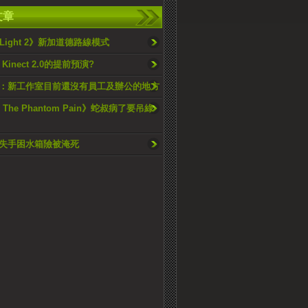
文章
g Light 2》新加道德路線模式
0 Kinect 2.0的提前預演?
：新工作室目前還沒有員工及辦公的地方
 The Phantom Pain》蛇叔病了要吊綠
失手困水箱險被淹死